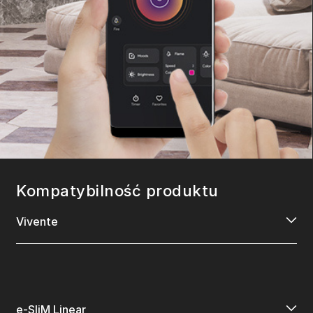
Kompatybilność produktu
Vivente
e-SliM Linear